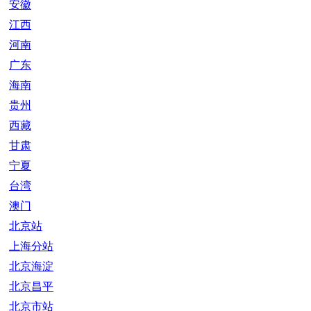
安徽
江西
河南
广东
海南
贵州
西藏
甘肃
宁夏
台湾
澳门
北京站
上海分站
北京海淀
北京昌平
北京市站