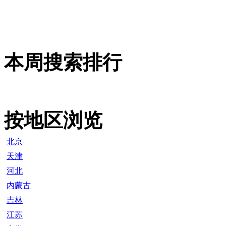
本周搜索排行
按地区浏览
北京
天津
河北
内蒙古
吉林
江苏