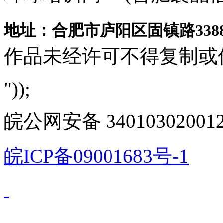
地址：合肥市庐阳区固镇路3388
作品未经许可不得复制或
"));
皖公网安备 340103020012
皖ICP备09001683号-1