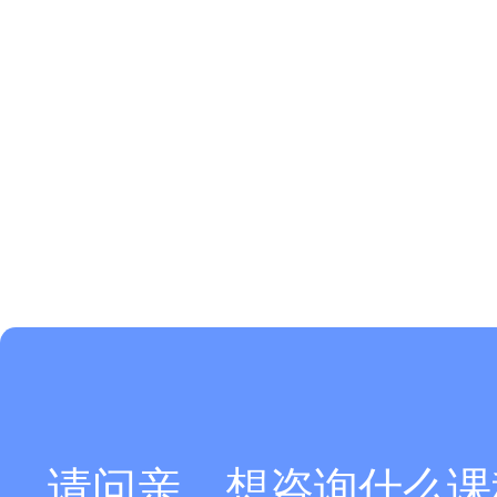
请问亲，想咨询什么课