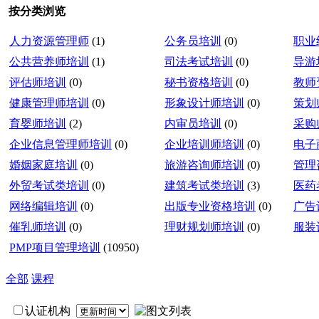
按分类浏览
人力资源管理师
(1)
公务员培训
(0)
职业
公共营养师培训
(1)
司法考试培训
(0)
导游
评估师培训
(0)
秘书资格培训
(0)
教师
健康管理师培训
(0)
形象设计师培训
(0)
策划
育婴师培训
(2)
内审员培训
(0)
采购
企业信息管理师培训
(0)
企业培训师培训
(0)
电子
婚姻家庭培训
(0)
旅游咨询师培训
(0)
管理
外贸考试类培训
(0)
建筑考试类培训
(3)
医药
网络编辑培训
(0)
出版专业资格培训
(0)
广告
催乳师培训
(0)
理财规划师培训
(0)
服装
PMP项目管理培训
(10950)
全部
课程
认证机构