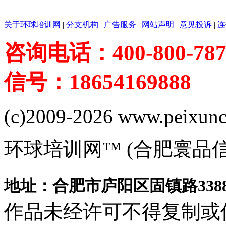
关于环球培训网
|
分支机构
|
广告服务
|
网站声明
|
意见投诉
|
连
咨询电话：400-800-787
信号：18654169888
(c)2009-2026 www.peixuncn
环球培训网™ (合肥寰品
地址：合肥市庐阳区固镇路3388
作品未经许可不得复制或