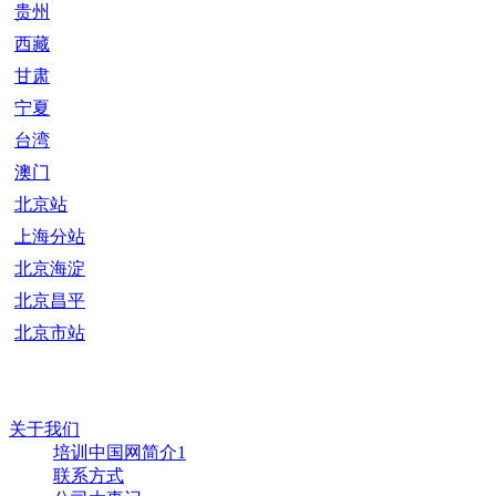
贵州
西藏
甘肃
宁夏
台湾
澳门
北京站
上海分站
北京海淀
北京昌平
北京市站
关于我们
培训中国网简介1
联系方式