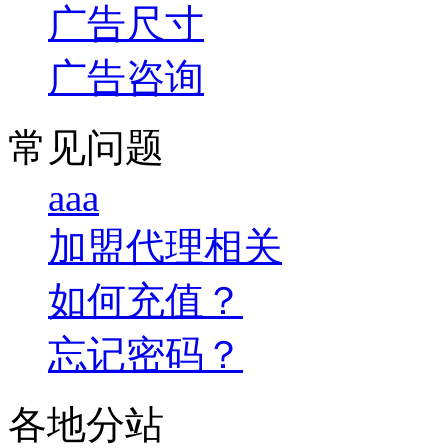
广告尺寸
广告咨询
常见问题
aaa
加盟代理相关
如何充值？
忘记密码？
各地分站