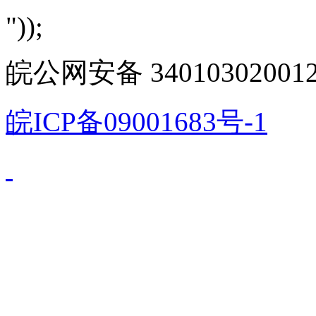
"));
皖公网安备 340103020012
皖ICP备09001683号-1