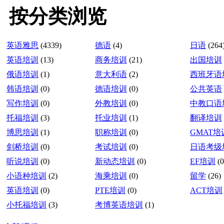
按分类浏览
英语雅思
(4339)
德语
(4)
日语
(264
英语培训
(13)
商务培训
(21)
出国培训
俄语培训
(1)
意大利语
(2)
西班牙语
韩语培训
(0)
德语培训
(0)
公共英语
写作培训
(0)
外教培训
(0)
中教口语
托福培训
(3)
托业培训
(1)
翻译培训
博思培训
(1)
职称培训
(0)
GMAT培
剑桥培训
(0)
考试培训
(0)
日语考级
听说培训
(0)
新动态培训
(0)
EF培训
(0
小语种培训
(2)
海乘培训
(0)
留学
(26)
英语培训
(0)
PTE培训
(0)
ACT培训
小托福培训
(3)
考博英语培训
(1)