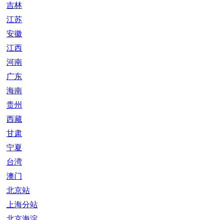
吉林
江苏
安徽
江西
河南
广东
海南
贵州
西藏
甘肃
宁夏
台湾
澳门
北京站
上海分站
北京海淀