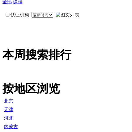
全部
课程
认证机构
本周搜索排行
按地区浏览
北京
天津
河北
内蒙古