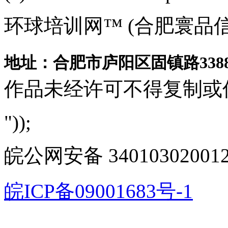
环球培训网™ (合肥寰品
地址：合肥市庐阳区固镇路3388
作品未经许可不得复制或
"));
皖公网安备 340103020012
皖ICP备09001683号-1