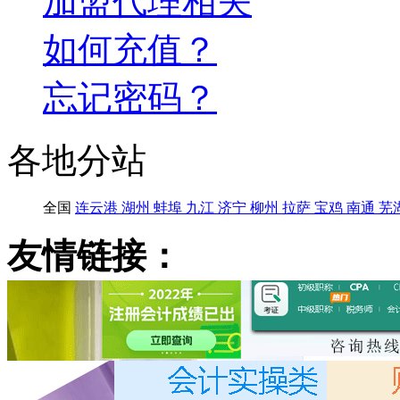
加盟代理相关
如何充值？
忘记密码？
各地分站
全国
连云港
湖州
蚌埠
九江
济宁
柳州
拉萨
宝鸡
南通
芜
友情链接：