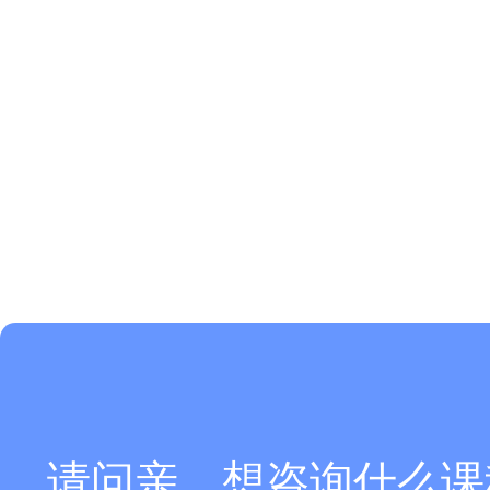
请问亲，想咨询什么课