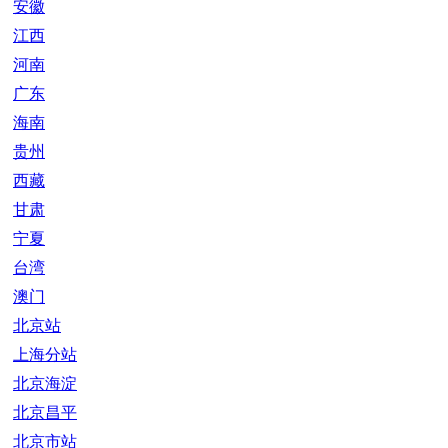
安徽
江西
河南
广东
海南
贵州
西藏
甘肃
宁夏
台湾
澳门
北京站
上海分站
北京海淀
北京昌平
北京市站