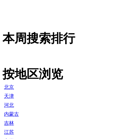
本周搜索排行
按地区浏览
北京
天津
河北
内蒙古
吉林
江苏