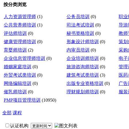
按分类浏览
人力资源管理师
(1)
公务员培训
(0)
职业
公共营养师培训
(1)
司法考试培训
(0)
导游
评估师培训
(0)
秘书资格培训
(0)
教师
健康管理师培训
(0)
形象设计师培训
(0)
策划
育婴师培训
(2)
内审员培训
(0)
采购
企业信息管理师培训
(0)
企业培训师培训
(0)
电子
婚姻家庭培训
(0)
旅游咨询师培训
(0)
管理
外贸考试类培训
(0)
建筑考试类培训
(3)
医药
网络编辑培训
(0)
出版专业资格培训
(0)
广告
催乳师培训
(0)
理财规划师培训
(0)
服装
PMP项目管理培训
(10950)
全部
课程
认证机构