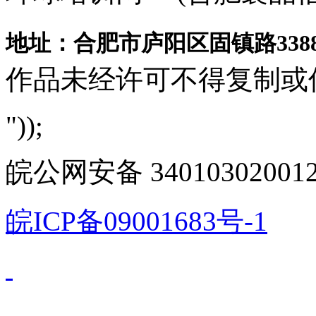
地址：合肥市庐阳区固镇路3388
作品未经许可不得复制或
"));
皖公网安备 340103020012
皖ICP备09001683号-1