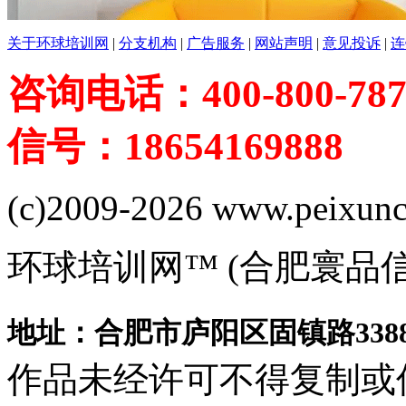
关于环球培训网
|
分支机构
|
广告服务
|
网站声明
|
意见投诉
|
连
咨询电话：400-800-787
信号：18654169888
(c)2009-2026 www.peixuncn
环球培训网™ (合肥寰品
地址：合肥市庐阳区固镇路3388
作品未经许可不得复制或