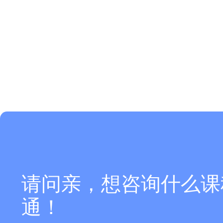
请问亲，想咨询什么课
通！