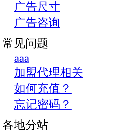
广告尺寸
广告咨询
常见问题
aaa
加盟代理相关
如何充值？
忘记密码？
各地分站