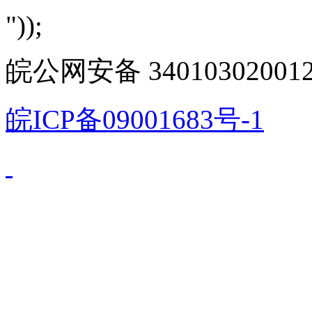
"));
皖公网安备 340103020012
皖ICP备09001683号-1