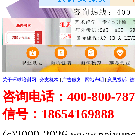
关于环球培训网
|
分支机构
|
广告服务
|
网站声明
|
意见投诉
|
连
咨询电话：400-800-787
信号：18654169888
(c)2009-2026 www.peixuncn