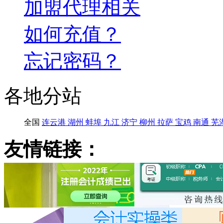
加盟代理相关
如何充值？
忘记密码？
各地分站
全国
连云港
湖州
蚌埠
九江
济宁
柳州
拉萨
宝鸡
南通
芜
友情链接：