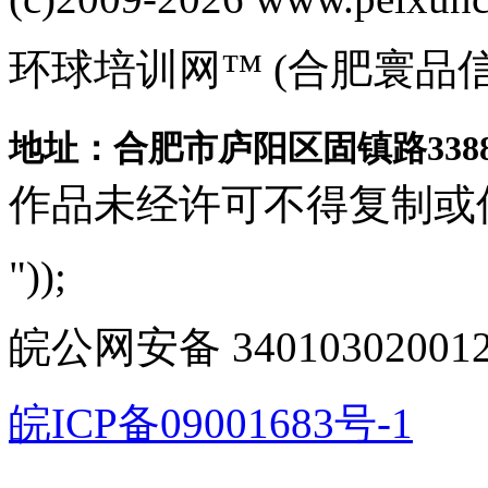
环球培训网™ (合肥寰品
地址：合肥市庐阳区固镇路3388
作品未经许可不得复制或
"));
皖公网安备 340103020012
皖ICP备09001683号-1