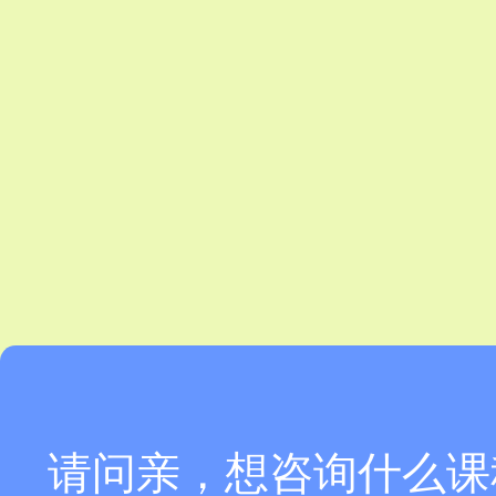
请问亲，想咨询什么课