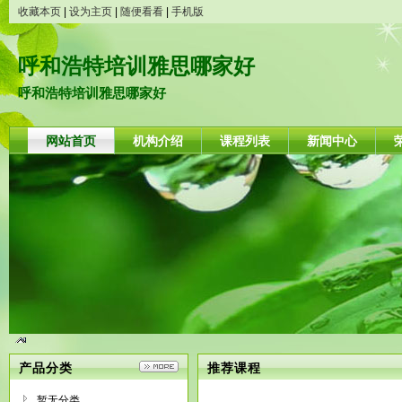
收藏本页
|
设为主页
|
随便看看
|
手机版
呼和浩特培训雅思哪家好
呼和浩特培训雅思哪家好
网站首页
机构介绍
课程列表
新闻中心
产品分类
推荐课程
暂无分类