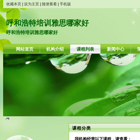
收藏本页
|
设为主页
|
随便看看
|
手机版
呼和浩特培训雅思哪家好
呼和浩特培训雅思哪家好
网站首页
机构介绍
课程列表
新闻中心
课程分类
我机构经营以下课程，请查看：