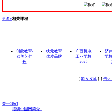
更多»
相关课程
创欣教育-
状元教育
广西机电
济
欧美艺佳
优质品牌
工业学校
学校
2025
长
[
加入收藏
] [
告诉
关于我们
培训中国网简介1