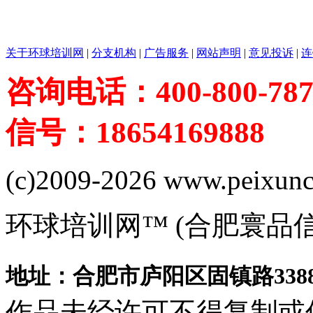
关于环球培训网
|
分支机构
|
广告服务
|
网站声明
|
意见投诉
|
连
咨询电话：400-800-787
信号：18654169888
(c)2009-2026 www.peixuncn
环球培训网™ (合肥寰品
地址：合肥市庐阳区固镇路3388
作品未经许可不得复制或