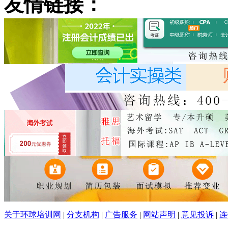
友情链接：
关于环球培训网
|
分支机构
|
广告服务
|
网站声明
|
意见投诉
|
连