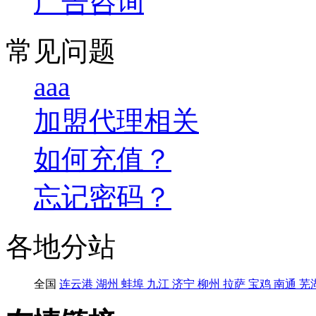
广告咨询
常见问题
aaa
加盟代理相关
如何充值？
忘记密码？
各地分站
全国
连云港
湖州
蚌埠
九江
济宁
柳州
拉萨
宝鸡
南通
芜