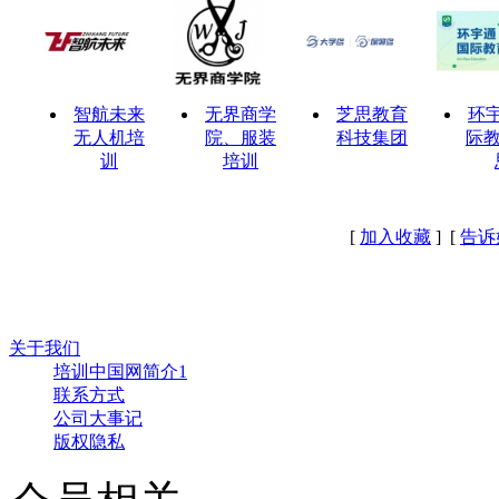
智航未来
无界商学
芝思教育
环
无人机培
院、服装
科技集团
际教
训
培训
[
加入收藏
] [
告诉
关于我们
培训中国网简介1
联系方式
公司大事记
版权隐私