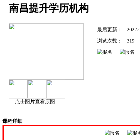
南昌提升学历机构
最后更新：
2022-
浏览次数：
319
点击图片查看原图
课程详细