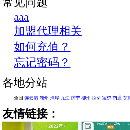
常见问题
aaa
加盟代理相关
如何充值？
忘记密码？
各地分站
全国
连云港
湖州
蚌埠
九江
济宁
柳州
拉萨
宝鸡
南通
芜
友情链接：