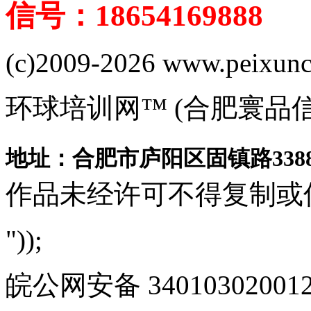
信号：18654169888
(c)2009-2026 www.peixuncn
环球培训网™ (合肥寰品
地址：合肥市庐阳区固镇路3388
作品未经许可不得复制或
"));
皖公网安备 340103020012